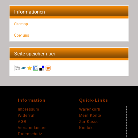
Informationen
Sitemap
Über uns
Seite speichern bei
Information
Quick-Links
Impressum
Warenkorb
Widerruf
Mein Konto
AGB
Zur Kasse
Versandkosten
Kontakt
Datenschutz