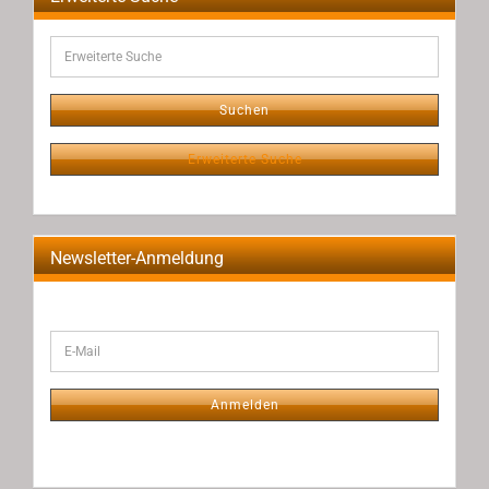
Erweiterte
Suche
Suchen
Erweiterte Suche
Newsletter-Anmeldung
WEITER
E-
ZUR
Mail
NEWSLETTER-
ANMELDUNG
Anmelden