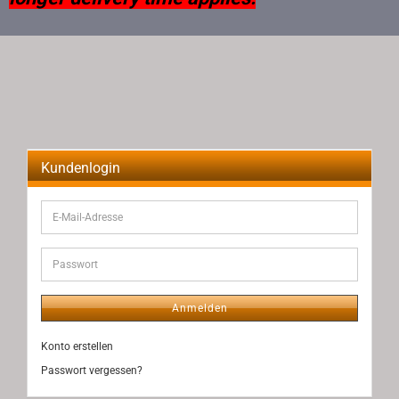
Kundenlogin
E-
Mail-
Adresse
Passwort
Anmelden
Konto erstellen
Passwort vergessen?