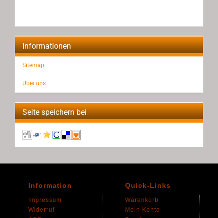
Informationen
Sitemap
Über uns
Seite speichern bei
Information
Quick-Links
Impressum
Warenkorb
Widerruf
Mein Konto