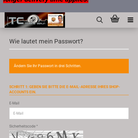
Wie lautet mein Passwort?
Ändern Sie Ihr Passwort in drei Schritten.
SCHRITT 1: GEBEN SIE BITTE DIE E-MAIL-ADRESSE IHRES SHOP-
ACCOUNTS EIN.
E-Mail
Sicherheitscode