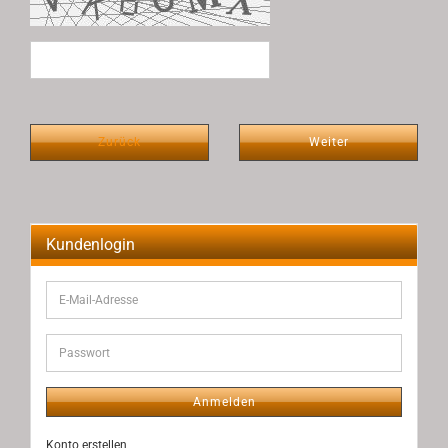
Zurück
Weiter
Kundenlogin
E-
Mail-
Adresse
Passwort
Anmelden
Konto erstellen