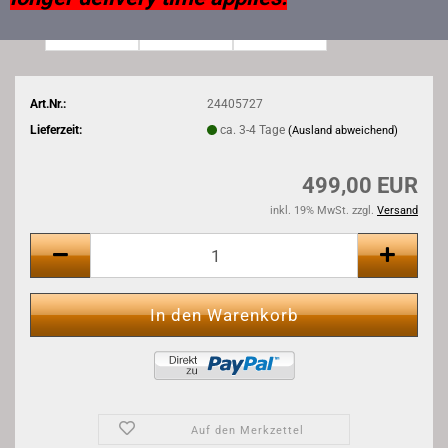
Art.Nr.:
24405727
Lieferzeit:
ca. 3-4 Tage
(Ausland abweichend)
499,00 EUR
inkl. 19% MwSt. zzgl.
Versand
Auf den Merkzettel