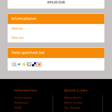
499,00 EUR
Informationen
Sitemap
Über uns
Seite speichern bei
Information
Quick-Links
Impressum
Warenkorb
Widerruf
Mein Konto
AGB
Zur Kasse