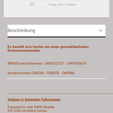
Frage zum Produkt
Beschreibung
Es handelt sich hierbei um einen generalüberholten
Drehmomentwandler.
BMW-Ersatzteilnummer: 24407515727 - 24407555678
Kennbuchstabe GM6768 - GM5976 - GM3966
___________________________________________________________
Verbaut in folgenden Fahrzeugen:
Passend für viele BMW Modelle
E39 525d Limousine, Europa