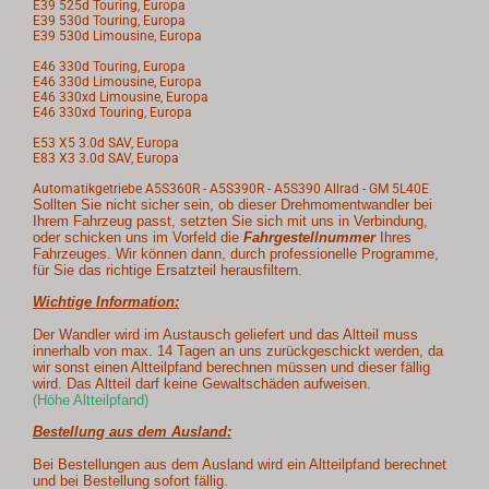
E39 525d Touring, Europa
E39 530d Touring, Europa
E39 530d Limousine, Europa
E46 330d Touring, Europa
E46 330d Limousine, Europa
E46 330xd Limousine, Europa
E46 330xd Touring, Europa
E53 X5 3.0d SAV, Europa
E83 X3 3.0d SAV, Europa
Automatikgetriebe A5S360R - A5S390R - A5S390 Allrad - GM 5L40E
Sollten Sie nicht sicher sein, ob dieser Drehmomentwandler bei
Ihrem Fahrzeug passt, setzten Sie sich mit uns in Verbindung,
oder schicken uns im Vorfeld die
Fahrgestellnummer
Ihres
Fahrzeuges. Wir können dann, durch professionelle Programme,
für Sie das richtige Ersatzteil herausfiltern.
Wichtige Information:
Der Wandler wird im Austausch geliefert und das Altteil muss
innerhalb von max. 14 Tagen an uns zurückgeschickt werden, da
wir sonst einen Altteilpfand berechnen müssen und dieser fällig
wird. Das Altteil darf keine Gewaltschäden aufweisen.
(Höhe Altteilpfand)
Bestellung aus dem Ausland:
Bei Bestellungen aus dem Ausland wird ein Altteilpfand berechnet
und bei Bestellung sofort fällig.