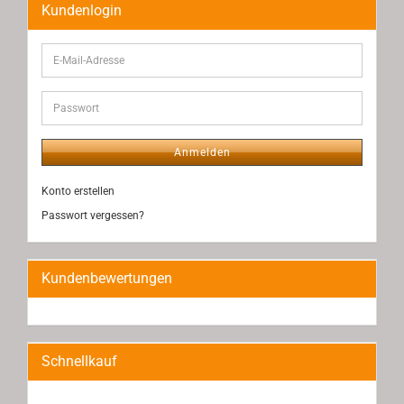
Kundenlogin
E-
Mail-
Adresse
Passwort
Anmelden
Konto erstellen
Passwort vergessen?
Kundenbewertungen
Schnellkauf