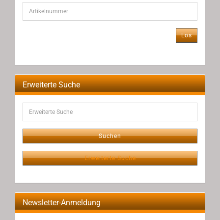
GEBEN
SIE
DIE
ARTIKELNUMMER
Los
AUS
UNSEREM
KATALOG
EIN.
Erweiterte Suche
Erweiterte
Suche
Suchen
Erweiterte Suche
Newsletter-Anmeldung