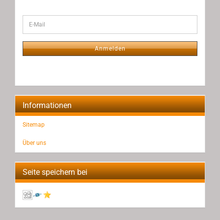
WEITER
E-
ZUR
Mail
NEWSLETTER-
ANMELDUNG
Anmelden
Informationen
Sitemap
Über uns
Seite speichern bei