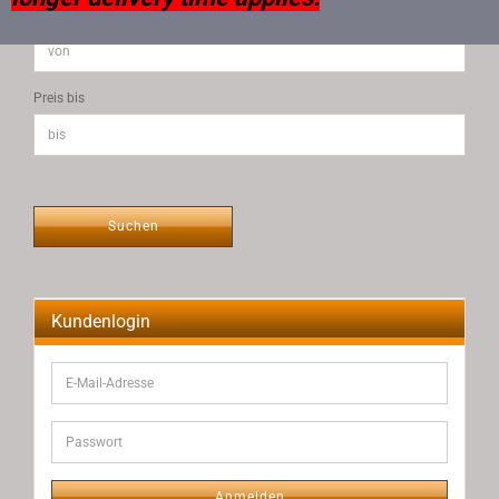
Preis von
Preis bis
Suchen
Kundenlogin
E-
Mail-
Adresse
Passwort
Anmelden