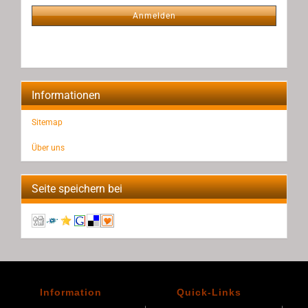
ANMELDUNG
Anmelden
Informationen
Sitemap
Über uns
Seite speichern bei
Information
Quick-Links