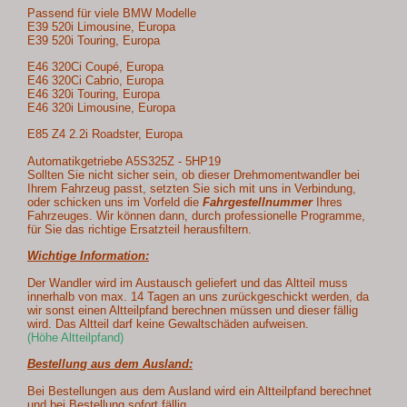
Passend für viele BMW Modelle
E39 520i Limousine, Europa
E39 520i Touring, Europa
E46 320Ci Coupé, Europa
E46 320Ci Cabrio, Europa
E46 320i Touring, Europa
E46 320i Limousine, Europa
E85 Z4 2.2i Roadster, Europa
Automatikgetriebe A5S325Z - 5HP19
Sollten Sie nicht sicher sein, ob dieser Drehmomentwandler bei
Ihrem Fahrzeug passt, setzten Sie sich mit uns in Verbindung,
oder schicken uns im Vorfeld die
Fahrgestellnummer
Ihres
Fahrzeuges. Wir können dann, durch professionelle Programme,
für Sie das richtige Ersatzteil herausfiltern.
Wichtige Information:
Der Wandler wird im Austausch geliefert und das Altteil muss
innerhalb von max. 14 Tagen an uns zurückgeschickt werden, da
wir sonst einen Altteilpfand berechnen müssen und dieser fällig
wird. Das Altteil darf keine Gewaltschäden aufweisen.
(Höhe Altteilpfand)
Bestellung aus dem Ausland:
Bei Bestellungen aus dem Ausland wird ein Altteilpfand berechnet
und bei Bestellung sofort fällig.