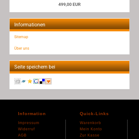
499,00 EUR
Informationen
Sitemap
Über uns
Seite speichern bei
Information
Quick-Links
Impressum
Warenkorb
Widerruf
Mein Konto
AGB
Zur Kasse