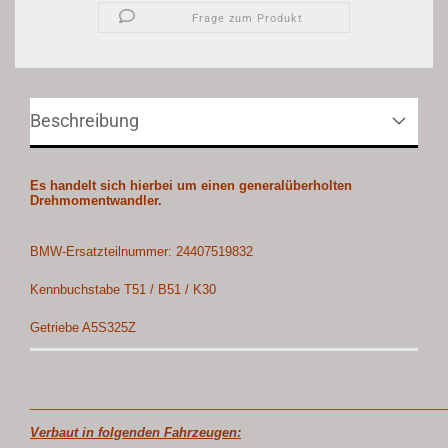
Frage zum Produkt
Beschreibung
Es handelt sich hierbei um einen generalüberholten
Drehmomentwandler.
BMW-Ersatzteilnummer: 24407519832
Kennbuchstabe T51 / B51 / K30
Getriebe A5S325Z
___________________________________________________________
Verbaut in folgenden Fahrzeugen: