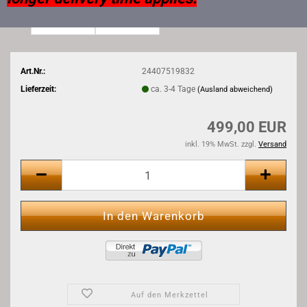
Art.Nr.:
24407519832
Lieferzeit:
ca. 3-4 Tage
(Ausland abweichend)
499,00 EUR
inkl. 19% MwSt. zzgl.
Versand
Auf den Merkzettel