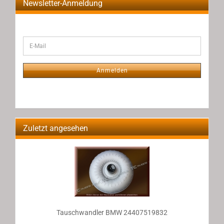
Newsletter-Anmeldung
WEITER
E-
ZUR
Mail
NEWSLETTER-
ANMELDUNG
Anmelden
Zuletzt angesehen
Tauschwandler BMW 24407519832